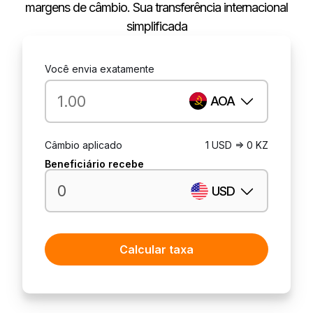
margens de câmbio. Sua transferência internacional
simplificada
Você envia exatamente
AOA
Câmbio aplicado
1 USD => 0 KZ
Beneficiário recebe
USD
Calcular taxa